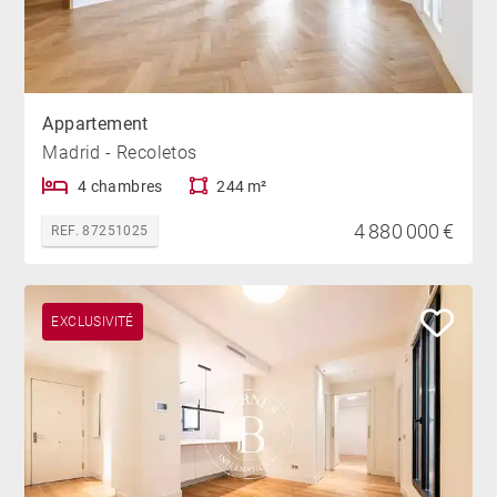
Appartement
Madrid - Recoletos
4 chambres
244 m²
4 880 000 €
REF. 87251025
EXCLUSIVITÉ