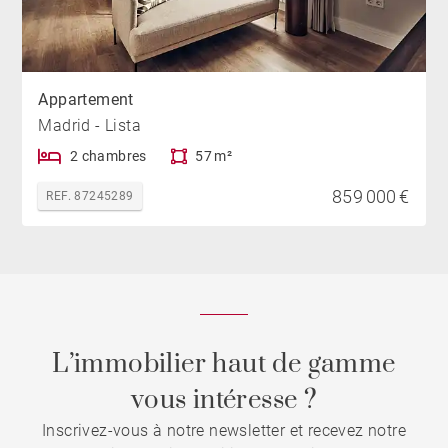
Appartement
Madrid - Lista
2 chambres
57 m²
859 000 €
REF. 87245289
L’immobilier haut de gamme
vous intéresse ?
Inscrivez-vous à notre newsletter et recevez notre