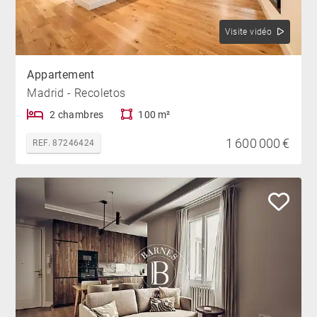
Visite vidéo
Appartement
Madrid - Recoletos
2 chambres
100 m²
1 600 000 €
REF. 87246424