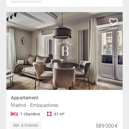
Appartement
Madrid - Embajadores
1 chambre
61 m²
589 000 €
REF. 87246583