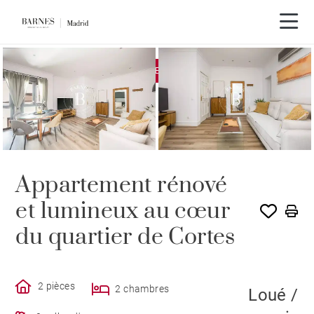
EXCLUSIVITÉ
LOUÉ PAR BARNES
Appartement rénové
et lumineux au cœur
du quartier de Cortes
2 pièces
2 chambres
Loué /