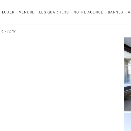
LOUER
VENDRE
LES QUARTIERS
NOTRE AGENCE
BARNES
A
id - 72 m²