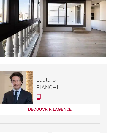
PENTHOUSE MADRID -
Loué / mois
Lautaro
72 M²
BIANCHI
DÉCOUVRIR L'AGENCE