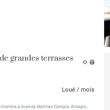
de grandes terrasses
Loué / mois
1 chambre à Avenida Martinez Campos, Almagro,