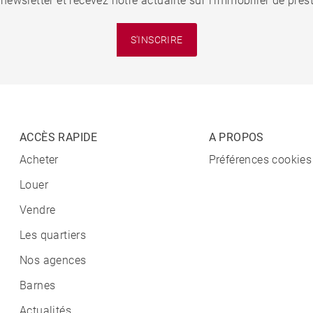
 newsletter et recevez notre actualité sur l'immobilier de pre
S'INSCRIRE
ACCÈS RAPIDE
A PROPOS
Acheter
Préférences cookies
Louer
Vendre
Les quartiers
Nos agences
Barnes
Actualités