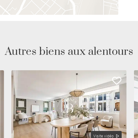
Autres biens aux alentours
Visite vidéo