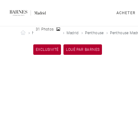
ACHETER
31 Photos
Barnes Madrid
Nos biens loués
Madrid
Penthouse
Penthouse Madr
EXCLUSIVITÉ
LOUÉ PAR BARNES