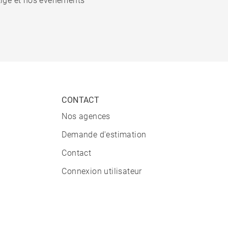
stige et nos événements
CONTACT
Nos agences
Demande d'estimation
Contact
Connexion utilisateur