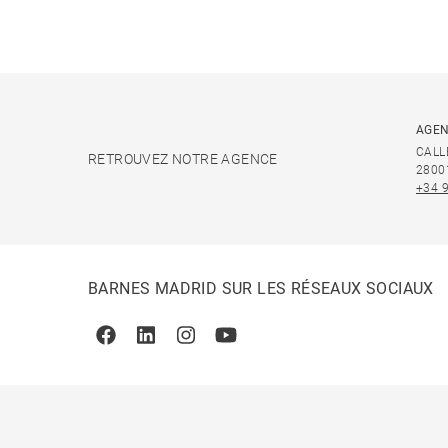
AGEN
CALL
RETROUVEZ NOTRE AGENCE
2800
+34 
BARNES MADRID SUR LES RÉSEAUX SOCIAUX
Facebook
Linkedin
Instagram
Youtube