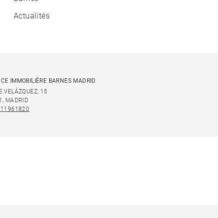
Actualités
CE IMMOBILIÈRE BARNES MADRID
E VELÁZQUEZ, 15
1, MADRID
911961820