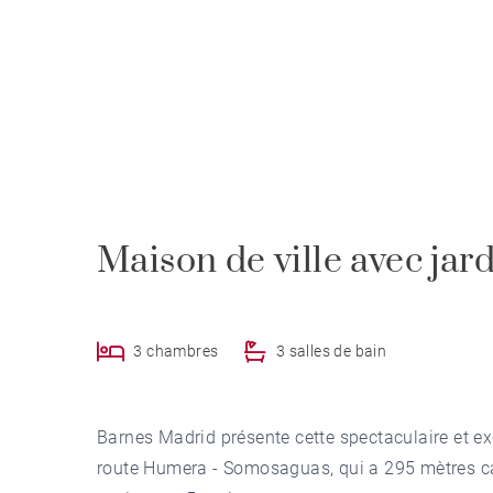
Maison de ville avec ja
3 chambres
3 salles de bain
Barnes Madrid présente cette spectaculaire et ex
route Humera - Somosaguas, qui a 295 mètres ca