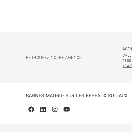
AGEN
CALL
RETROUVEZ NOTRE AGENCE
2800
+34 
BARNES MADRID SUR LES RÉSEAUX SOCIAUX
Facebook
Linkedin
Instagram
Youtube