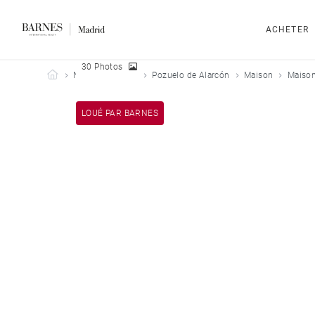
ACHETER
30 Photos
Barnes Madrid
Nos biens loués
Pozuelo de Alarcón
Maison
Maison
LOUÉ PAR BARNES