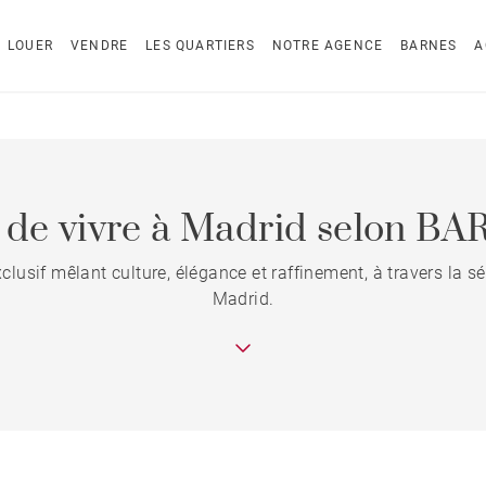
LOUER
VENDRE
LES QUARTIERS
NOTRE AGENCE
BARNES
A
t de vivre à Madrid selon B
xclusif mêlant culture, élégance et raffinement, à travers la
Madrid.