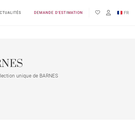
FR
CTUALITÉS
DEMANDE D'ESTIMATION
EN
ES
ARNES
 sélection unique de BARNES