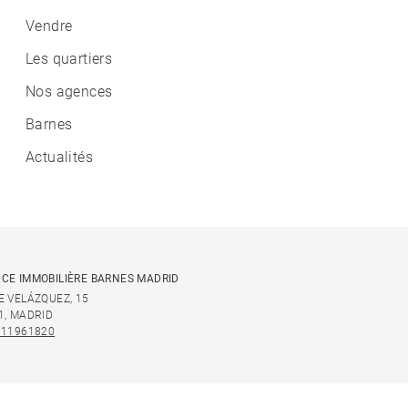
Vendre
Les quartiers
Nos agences
Barnes
Actualités
CE IMMOBILIÈRE BARNES MADRID
E VELÁZQUEZ, 15
1, MADRID
911961820