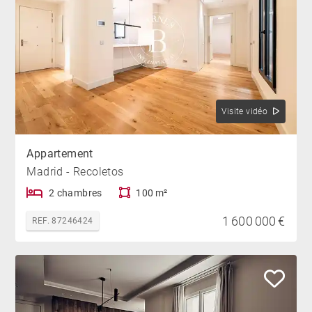
Visite vidéo
Appartement
Madrid - Recoletos
2 chambres
100 m²
1 600 000 €
REF. 87246424