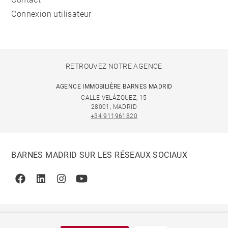
Connexion utilisateur
RETROUVEZ NOTRE AGENCE
AGENCE IMMOBILIÈRE BARNES MADRID
CALLE VELÁZQUEZ, 15
28001, MADRID
+34 911961820
BARNES MADRID SUR LES RÉSEAUX SOCIAUX
Facebook
Linkedin
Instagram
Youtube