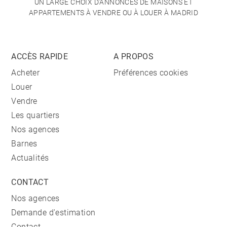
UN LARGE CHOIX D'ANNONCES DE MAISONS ET
APPARTEMENTS À VENDRE OU À LOUER À MADRID
ACCÈS RAPIDE
A PROPOS
Acheter
Préférences cookies
Louer
Vendre
Les quartiers
Nos agences
Barnes
Actualités
CONTACT
Nos agences
Demande d'estimation
Contact