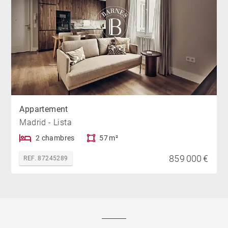
Appartement
Madrid - Lista
2 chambres
57 m²
859 000 €
REF. 87245289