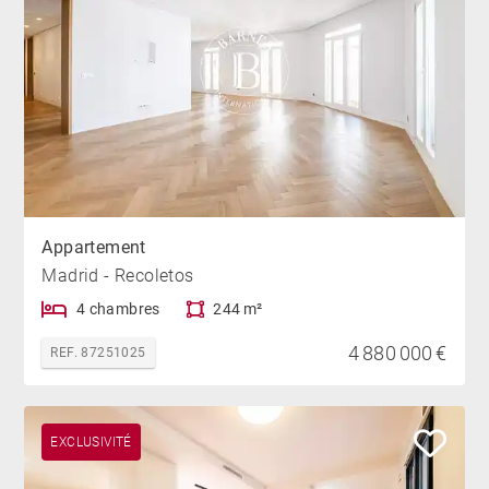
Appartement
Madrid - Recoletos
4 chambres
244 m²
4 880 000 €
REF. 87251025
EXCLUSIVITÉ