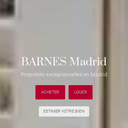
BARNES Madrid
Propriétés exceptionnelles en Madrid
ACHETER
LOUER
ESTIMER VOTRE BIEN