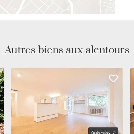
Autres biens aux alentours
Visite vidéo