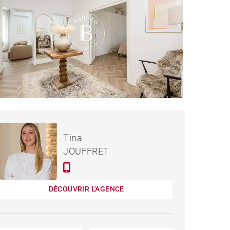
APPARTEMENT MADRID -
Loué / mois
Tina
104 M²
JOUFFRET
DÉCOUVRIR L'AGENCE