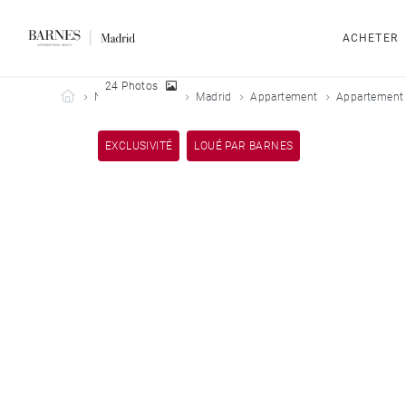
ACHETER
24 Photos
Barnes Madrid
Nos biens loués
Madrid
Appartement
Appartement 
EXCLUSIVITÉ
LOUÉ PAR BARNES