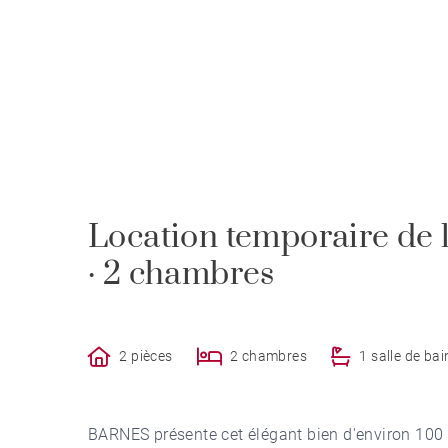
Location temporaire de 
· 2 chambres
2 pièces
2 chambres
1 salle de bai
BARNES présente cet élégant bien d'environ 100 m