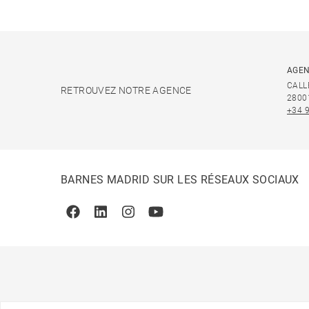
AGEN
CALL
RETROUVEZ NOTRE AGENCE
2800
+34 
BARNES MADRID SUR LES RÉSEAUX SOCIAUX
Facebook
Linkedin
Instagram
Youtube