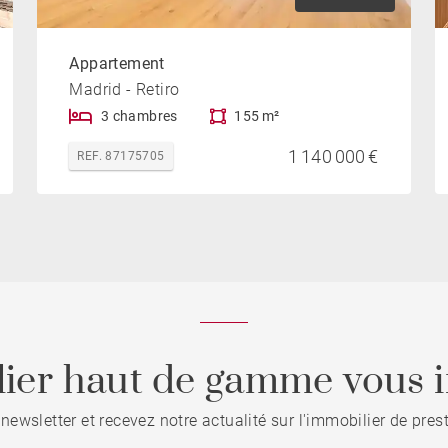
Appartement
Madrid - Retiro
3 chambres
155 m²
1 140 000 €
REF. 87175705
ier haut de gamme vous i
 newsletter et recevez notre actualité sur l'immobilier de pre