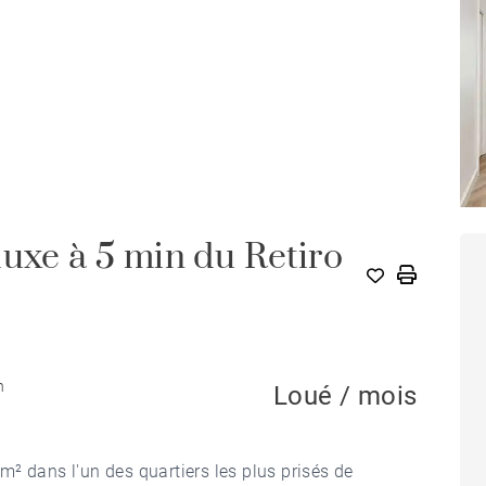
luxe à 5 min du Retiro
n
Loué / mois
² dans l'un des quartiers les plus prisés de