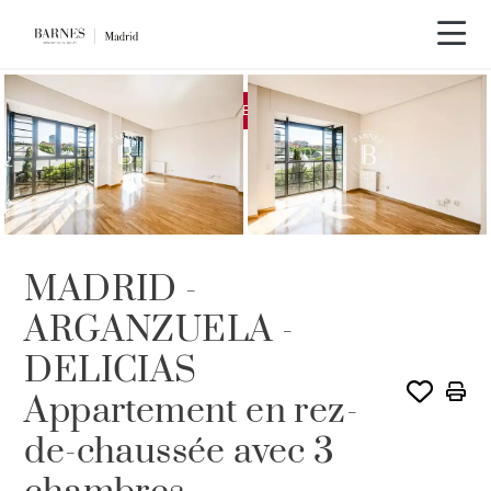
EXCLUSIVITÉ
LOUÉ PAR BARNES
MADRID -
ARGANZUELA -
DELICIAS
Appartement en rez-
de-chaussée avec 3