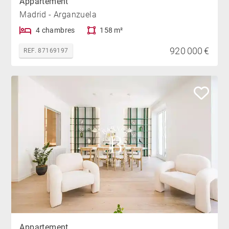
Appartement
Madrid - Arganzuela
4 chambres
158 m²
920 000 €
REF. 87169197
Appartement