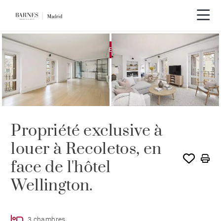
EXCLUSIVITÉ
LOUÉ PAR BARNES
Propriété exclusive à
louer à Recoletos, en
face de l'hôtel
Wellington.
3 chambres